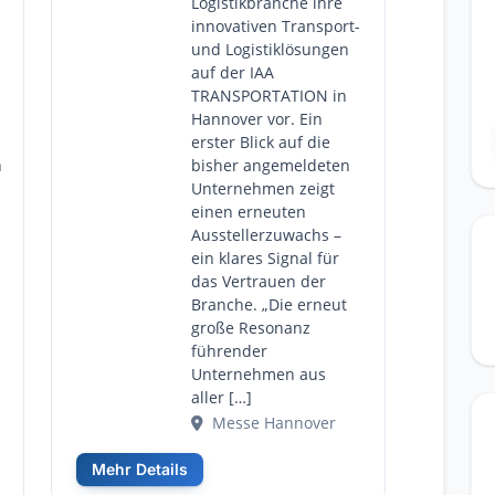
Logistikbranche ihre
innovativen Transport-
und Logistiklösungen
auf der IAA
TRANSPORTATION in
Hannover vor. Ein
erster Blick auf die
n
bisher angemeldeten
Unternehmen zeigt
einen erneuten
Ausstellerzuwachs –
ein klares Signal für
das Vertrauen der
Branche. „Die erneut
große Resonanz
führender
Unternehmen aus
aller […]
Messe Hannover
Mehr Details