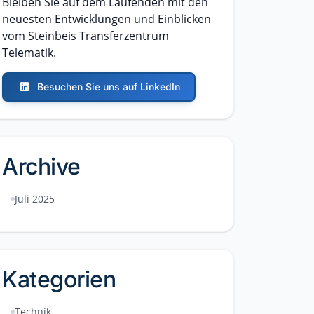
Bleiben Sie auf dem Laufenden mit den
neuesten Entwicklungen und Einblicken
vom Steinbeis Transferzentrum
Telematik.
Besuchen Sie uns auf LinkedIn
Archive
Juli 2025
Kategorien
Technik