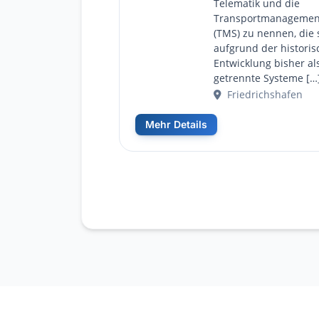
Telematik und die
Transportmanagemen
(TMS) zu nennen, die
aufgrund der histori
Entwicklung bisher al
getrennte Systeme […
Friedrichshafen
Mehr Details