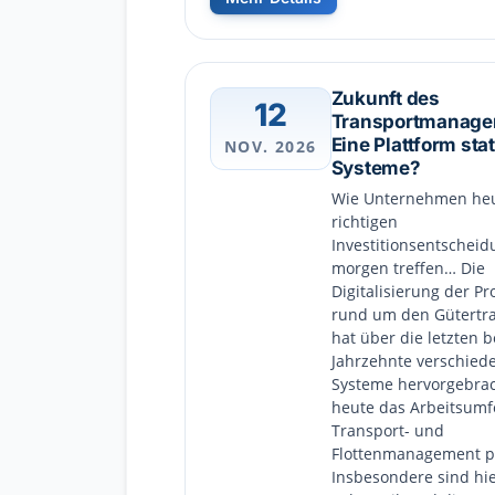
Zukunft des
12
Transportmanage
Eine Plattform stat
NOV. 2026
Systeme?
Wie Unternehmen heu
richtigen
Investitionsentscheid
morgen treffen… Die
Digitalisierung der Pr
rund um den Gütertr
hat über die letzten 
Jahrzehnte verschied
Systeme hervorgebrac
heute das Arbeitsumf
Transport- und
Flottenmanagement p
Insbesondere sind hie