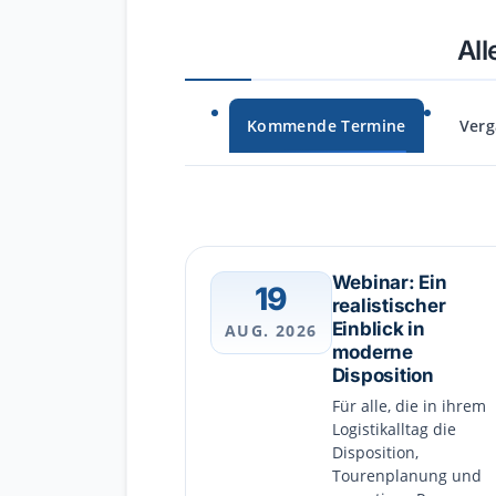
All
Kommende Termine
Verg
Webinar: Ein
19
realistischer
Einblick in
AUG. 2026
moderne
Disposition
Für alle, die in ihrem
Logistikalltag die
Disposition,
Tourenplanung und