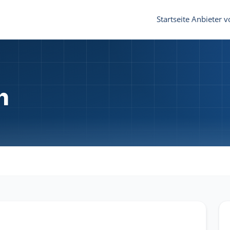
Startseite
Anbieter v
n