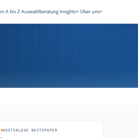
on A bis Z
Auswahlberatung
Insights
Über uns
KOSTENLOSE WHITEPAPER