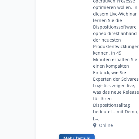
operativen Prozesse
optimieren wollen. In
diesem Live-Webinar
lernen Sie die
Dispositionssoftware
opheo direkt anhand
der neuesten
Produktentwicklunge
kennen. In 45
Minuten erhalten Sie
einen kompakten
Einblick, wie Sie
Experten der Solvares
Logistics zeigen live,
was das neue Release
für Ihren
Dispositionsalltag
bedeutet – mit Demo,
[…]
Online
Mehr Details