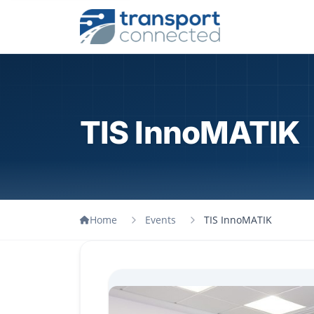
TIS InnoMATIK
Home
Events
TIS InnoMATIK