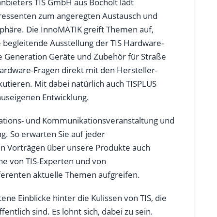
nbieters TIS GmbH aus Bocholt lädt
eressenten zum angeregten Austausch und
häre. Die InnoMATIK greift Themen auf,
e begleitende Ausstellung der TIS Hardware-
te Generation Geräte und Zubehör für Straße
rdware-Fragen direkt mit den Hersteller-
kutieren. Mit dabei natürlich auch TISPLUS
useigenen Entwicklung.
mations- und Kommunikationsveranstaltung und
g. So erwarten Sie auf jeder
n Vorträgen über unsere Produkte auch
he von TIS-Experten und von
eferenten aktuelle Themen aufgreifen.
ne Einblicke hinter die Kulissen von TIS, die
entlich sind. Es lohnt sich, dabei zu sein.