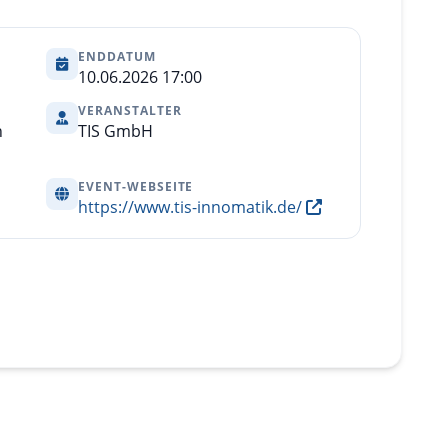
ENDDATUM
10.06.2026 17:00
VERANSTALTER
n
TIS GmbH
EVENT-WEBSEITE
https://www.tis-innomatik.de/