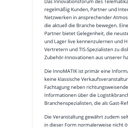
Das Innovationsforum des Telematika
regelmäßig Kunden, Partner und Int
Netzwerken in ansprechender Atmosp
die aktuell die Branche bewegen. Ein
Partner bietet Gelegenheit, die neus
und Lager live kennenzulernen und Ha
Vertretern und TIS-Spezialisten zu dis
Zubehör-Innovationen aus unserer ha
Die InnoMATIK ist primär eine Infor
keine klassische Verkaufsveranstaltun
Fachtagung neben richtungsweisende
Informationen über die Logistikbranc
Branchenspezialisten, die als Gast-R
Die Veranstaltung gewährt zudem selte
in dieser Form normalerweise nicht öff