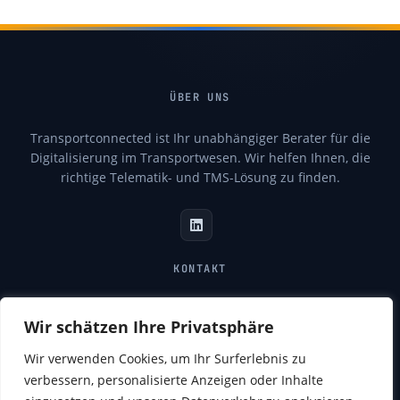
ÜBER UNS
Transportconnected ist Ihr unabhängiger Berater für die
Digitalisierung im Transportwesen. Wir helfen Ihnen, die
richtige Telematik- und TMS-Lösung zu finden.
KONTAKT
info@transportconnected.de
Wir schätzen Ihre Privatsphäre
transportconnected.de
Wir verwenden Cookies, um Ihr Surferlebnis zu
verbessern, personalisierte Anzeigen oder Inhalte
SCHNELLZUGRIFF