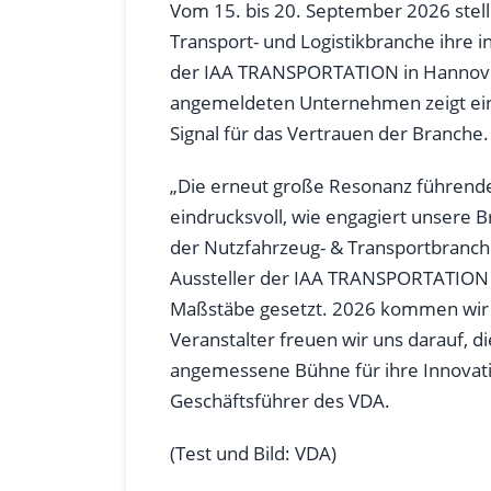
Vom 15. bis 20. September 2026 stel
Transport- und Logistikbranche ihre i
der IAA TRANSPORTATION in Hannover v
angemeldeten Unternehmen zeigt eine
Signal für das Vertrauen der Branche.
„Die erneut große Resonanz führende
eindrucksvoll, wie engagiert unsere B
der Nutzfahrzeug- & Transportbranch
Aussteller der IAA TRANSPORTATION 
Maßstäbe gesetzt. 2026 kommen wir zu
Veranstalter freuen wir uns darauf, d
angemessene Bühne für ihre Innovatio
Geschäftsführer des VDA.
(Test und Bild: VDA)