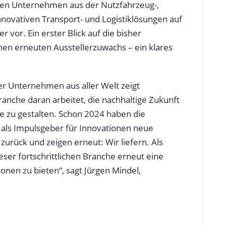
len Unternehmen aus der Nutzfahrzeug-,
nnovativen Transport- und Logistiklösungen auf
or. Ein erster Blick auf die bisher
n erneuten Ausstellerzuwachs – ein klares
r Unternehmen aus aller Welt zeigt
ranche daran arbeitet, die nachhaltige Zukunft
e zu gestalten. Schon 2024 haben die
als Impulsgeber für Innovationen neue
rück und zeigen erneut: Wir liefern. Als
ieser fortschrittlichen Branche erneut eine
nen zu bieten“, sagt Jürgen Mindel,