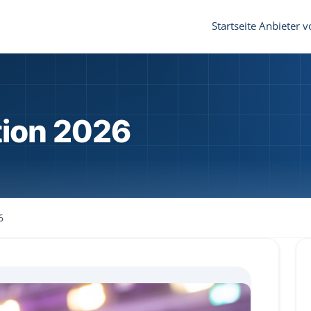
Startseite
Anbieter v
tion 2026
6