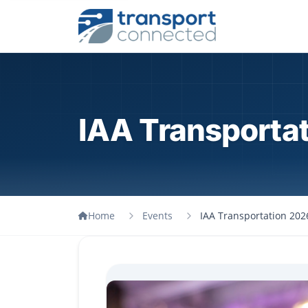
IAA Transporta
Home
Events
IAA Transportation 202