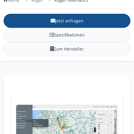
Home
Kögel
Kögel Telematics
Jetzt anfragen
Spezifikationen
Zum Hersteller