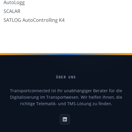
AutoLogg
SCALAR
SATLOG AutoControlling K4
ÜBER UNS
Transportconnected ist Ihr unabhängiger Berater für die
Digitalisierung im Transportwesen. Wir helfen Ihnen, die
richtige Telematik- und TMS-Lösung zu finden.