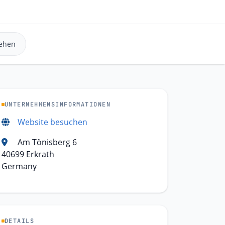
ehen
UNTERNEHMENSINFORMATIONEN
Website besuchen
Am Tönisberg 6
40699 Erkrath
Germany
DETAILS