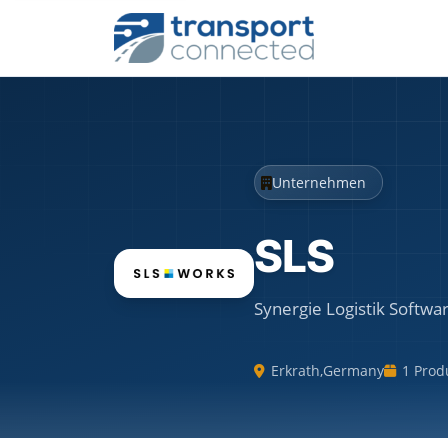
Unternehmen
SLS
Synergie Logistik Soft
Erkrath
,
Germany
1 Prod