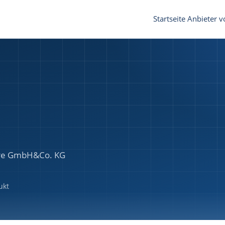
Startseite
Anbieter v
ware GmbH&Co. KG
ukt