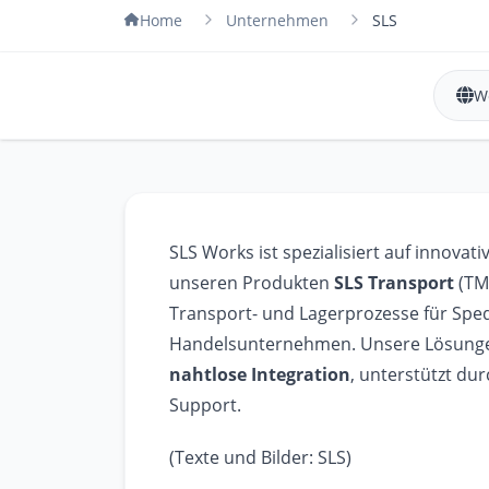
Home
Unternehmen
SLS
W
SLS Works ist spezialisiert auf innovat
unseren Produkten
SLS Transport
(TM
Transport- und Lagerprozesse für Spedi
Handelsunternehmen. Unsere Lösunge
nahtlose Integration
, unterstützt du
Support.
(Texte und Bilder: SLS)