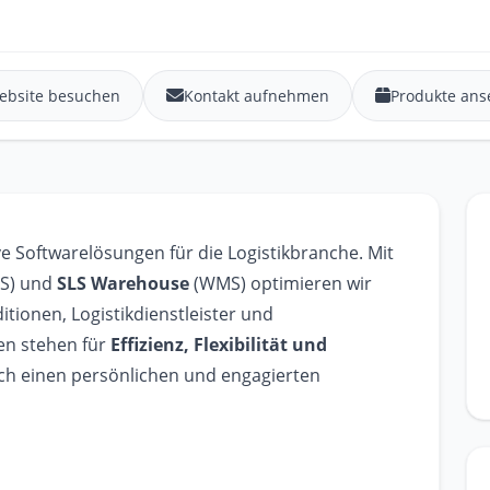
ebsite besuchen
Kontakt aufnehmen
Produkte ans
ive Softwarelösungen für die Logistikbranche. Mit
S) und
SLS Warehouse
(WMS) optimieren wir
tionen, Logistikdienstleister und
n stehen für
Effizienz, Flexibilität und
rch einen persönlichen und engagierten